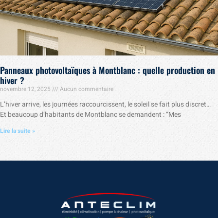
Panneaux photovoltaïques à Montblanc : quelle production en
hiver ?
novembre 12, 2025
Aucun commentaire
L’hiver arrive, les journées raccourcissent, le soleil se fait plus discret…
Et beaucoup d’habitants de Montblanc se demandent : “Mes
Lire la suite »