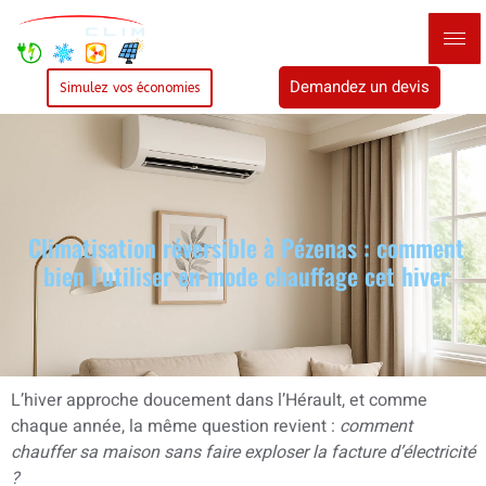
Demandez un devis
Simulez vos économies
Climatisation réversible à Pézenas : comment
bien l’utiliser en mode chauffage cet hiver
L’hiver approche doucement dans l’Hérault, et comme
chaque année, la même question revient :
comment
chauffer sa maison sans faire exploser la facture d’électricité
?