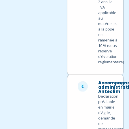
2 ans, la
TVA
applicable
au
matériel et
à la pose
est
ramenée à
10 % (sous
réserve
d’évolution
réglementaire).
Accompagn
administrati
Anteclim
Déclaration
préalable
en mairie
d’Agde,
demande
de
raccordement