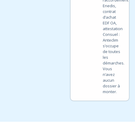
Enedis,
contrat
d’achat
EDF OA,
attestation
Consuel :
Anteclim
s’occupe
de toutes
les
démarches.
Vous
n’avez
aucun
dossier à
monter.