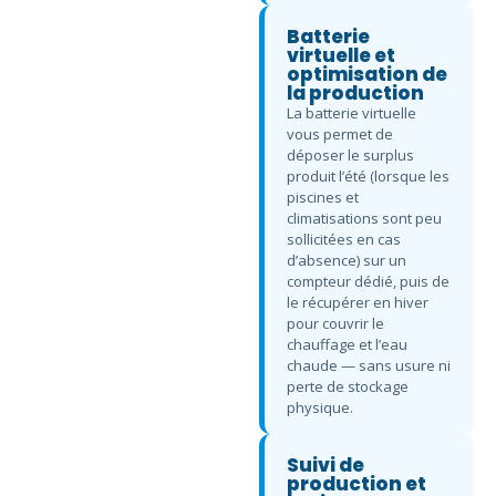
Batterie
virtuelle et
optimisation de
la production
La batterie virtuelle
vous permet de
déposer le surplus
produit l’été (lorsque les
piscines et
climatisations sont peu
sollicitées en cas
d’absence) sur un
compteur dédié, puis de
le récupérer en hiver
pour couvrir le
chauffage et l’eau
chaude — sans usure ni
perte de stockage
physique.
Suivi de
production et