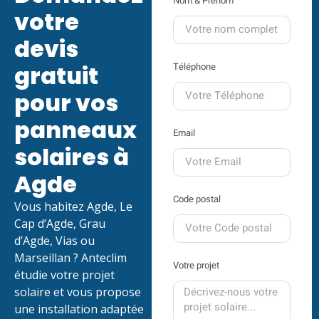
Nom & Prénom
votre
devis
gratuit
Téléphone
pour vos
panneaux
Email
solaires à
Agde
Code postal
Vous habitez Agde, Le
Cap d’Agde, Grau
d’Agde, Vias ou
Marseillan ? Anteclim
Votre projet
étudie votre projet
solaire et vous propose
une installation adaptée