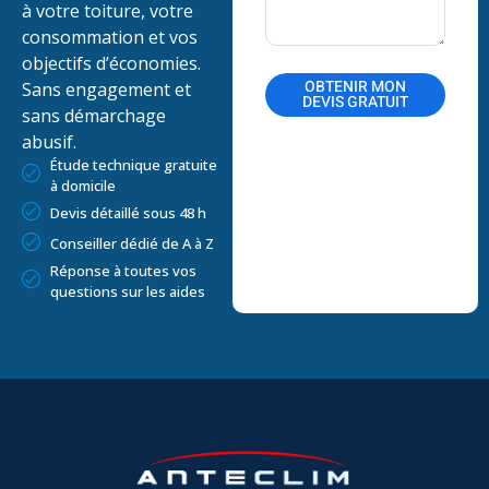
à votre toiture, votre
consommation et vos
objectifs d’économies.
OBTENIR MON
Sans engagement et
DEVIS GRATUIT
sans démarchage
Alternative:
abusif.
Étude technique gratuite
à domicile
Devis détaillé sous 48 h
Conseiller dédié de A à Z
Réponse à toutes vos
questions sur les aides