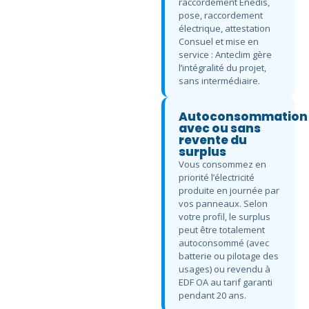
raccordement Enedis,
pose, raccordement
électrique, attestation
Consuel et mise en
service : Anteclim gère
l’intégralité du projet,
sans intermédiaire.
Autoconsommation
avec ou sans
revente du
surplus
Vous consommez en
priorité l’électricité
produite en journée par
vos panneaux. Selon
votre profil, le surplus
peut être totalement
autoconsommé (avec
batterie ou pilotage des
usages) ou revendu à
EDF OA au tarif garanti
pendant 20 ans.