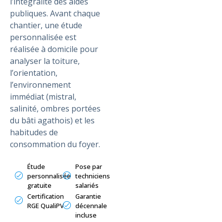
l’intégralité des aides
publiques. Avant chaque
chantier, une étude
personnalisée est
réalisée à domicile pour
analyser la toiture,
l’orientation,
l’environnement
immédiat (mistral,
salinité, ombres portées
du bâti agathois) et les
habitudes de
consommation du foyer.
Étude
Pose par
personnalisée
techniciens
gratuite
salariés
Certification
Garantie
RGE QualiPV
décennale
incluse