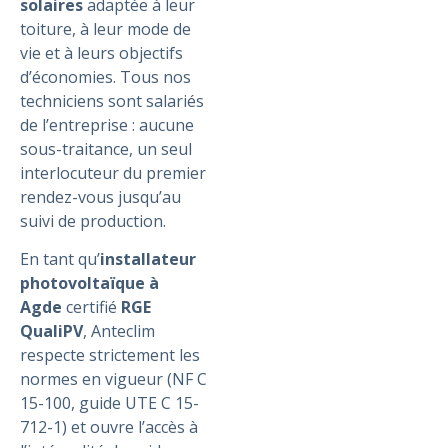
solaires
adaptée à leur
toiture, à leur mode de
vie et à leurs objectifs
d’économies. Tous nos
techniciens sont salariés
de l’entreprise : aucune
sous-traitance, un seul
interlocuteur du premier
rendez-vous jusqu’au
suivi de production.
En tant qu’
installateur
photovoltaïque à
Agde
certifié
RGE
QualiPV
, Anteclim
respecte strictement les
normes en vigueur (NF C
15-100, guide UTE C 15-
712-1) et ouvre l’accès à