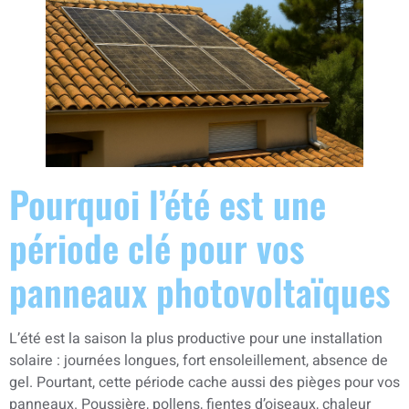
Pourquoi l’été est une
période clé pour vos
panneaux photovoltaïques
L’été est la saison la plus productive pour une installation
solaire : journées longues, fort ensoleillement, absence de
gel. Pourtant, cette période cache aussi des pièges pour vos
panneaux. Poussière, pollens, fientes d’oiseaux, chaleur