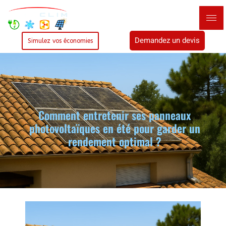
Demandez un devis
Simulez vos économies
Comment entretenir ses panneaux
photovoltaïques en été pour garder un
rendement optimal ?