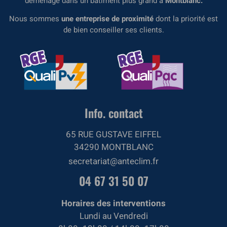
déménagé dans un bâtiment plus grand à
Montblanc.
Nous sommes
une entreprise de proximité
dont la priorité est
de bien conseiller ses clients.
Info. contact
65 RUE GUSTAVE EIFFEL
34290 MONTBLANC
secretariat@anteclim.fr
04 67 31 50 07
Horaires des interventions
Lundi au Vendredi