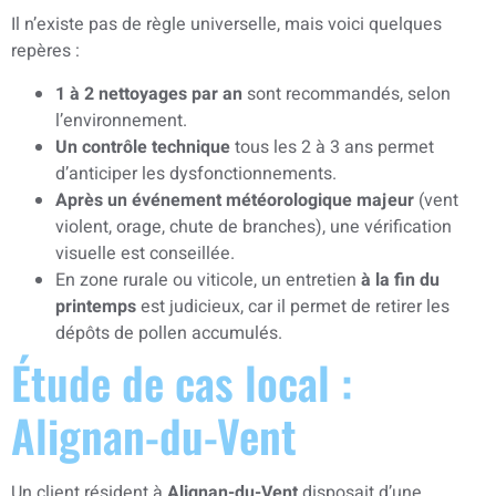
Il n’existe pas de règle universelle, mais voici quelques
repères :
1 à 2 nettoyages par an
sont recommandés, selon
l’environnement.
Un contrôle technique
tous les 2 à 3 ans permet
d’anticiper les dysfonctionnements.
Après un événement météorologique majeur
(vent
violent, orage, chute de branches), une vérification
visuelle est conseillée.
En zone rurale ou viticole, un entretien
à la fin du
printemps
est judicieux, car il permet de retirer les
dépôts de pollen accumulés.
Étude de cas local :
Alignan-du-Vent
Un client résident à
Alignan-du-Vent
disposait d’une