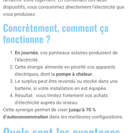
rafraîchir votre logement. En combinant ces deux
dispositifs, vous consommez directement l’électricité que
vous produisez.
Concrètement, comment ça
fonctionne ?
En journée
, vos panneaux solaires produisent de
l’électricité.
Cette énergie alimente en priorité vos appareils
électriques, dont la
pompe à chaleur
.
Le surplus peut être revendu ou stocké dans une
batterie, si votre installation en est équipée.
Résultat : vous limitez fortement vos achats
d’électricité auprès du réseau.
Cette synergie permet de viser
jusqu’à 70 %
d’autoconsommation
dans les meilleures configurations.
Quels sont les avantages