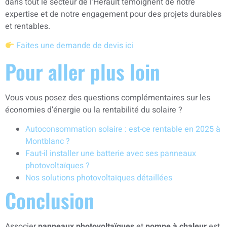
dans tout le secteur de l’Hérault témoignent de notre
expertise et de notre engagement pour des projets durables
et rentables.
Faites une demande de devis ici
Pour aller plus loin
Vous vous posez des questions complémentaires sur les
économies d’énergie ou la rentabilité du solaire ?
Autoconsommation solaire : est-ce rentable en 2025 à
Montblanc ?
Faut-il installer une batterie avec ses panneaux
photovoltaïques ?
Nos solutions photovoltaïques détaillées
Conclusion
Associer
panneaux photovoltaïques
et
pompe à chaleur
est