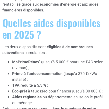
rentabilisé grâce aux
économies d’énergie
et aux
aides
financières disponibles
.
Quelles aides disponibles
en 2025 ?
Les deux dispositifs sont
éligibles à de nombreuses
subventions
cumulables :
MaPrimeRénov’
(jusqu’à 5 000 € pour une PAC selon
revenus) ;
Prime à l’autoconsommation
(jusqu’à 370 €/kWc
installé) ;
TVA réduite à 5,5 %
;
Éco-prêt à taux zéro
pour financer jusqu’à 30 000 € ;
Aides régionales
ou départementales, selon le profil
du ménage.
Anteclim vous accompagne dans
le montage de votre