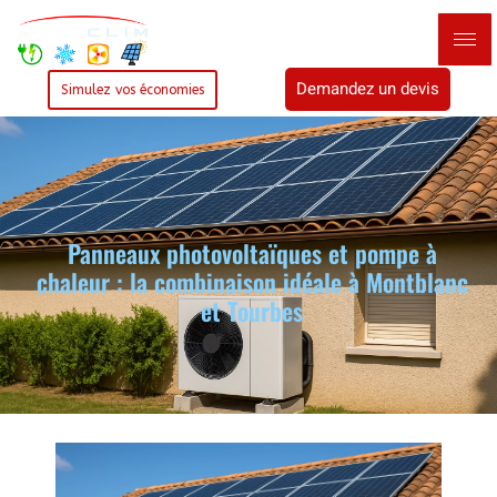
Demandez un devis
Simulez vos économies
Panneaux photovoltaïques et pompe à
chaleur : la combinaison idéale à Montblanc
et Tourbes