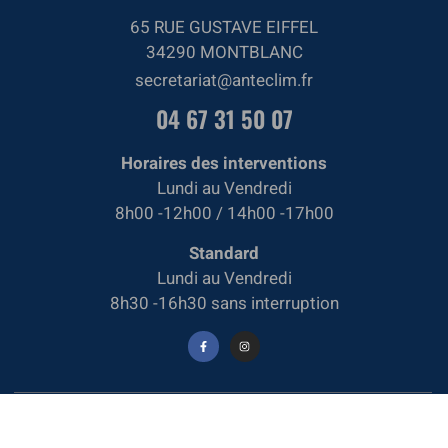
65 RUE GUSTAVE EIFFEL
34290 MONTBLANC
secretariat@anteclim.fr
04 67 31 50 07
Horaires des interventions
Lundi au Vendredi
8h00 -12h00 / 14h00 -17h00
Standard
Lundi au Vendredi
8h30 -16h30 sans interruption
ANTECLIM Copyright © 2025 Tous droits réservés
Site créé par l'Agence Ma Com 360