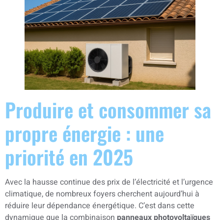
Produire et consommer sa
propre énergie : une
priorité en 2025
Avec la hausse continue des prix de l’électricité et l’urgence
climatique, de nombreux foyers cherchent aujourd’hui à
réduire leur dépendance énergétique. C’est dans cette
dynamique que la combinaison
panneaux photovoltaïques