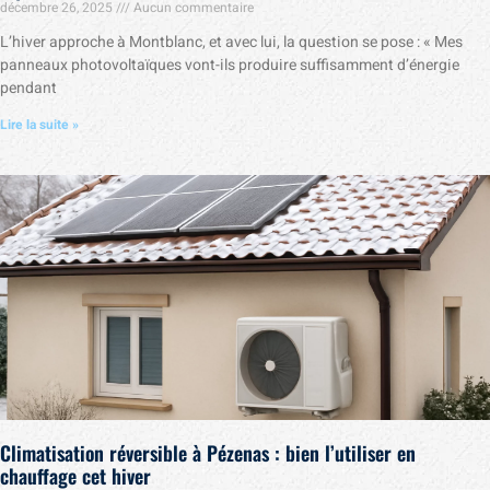
décembre 26, 2025
Aucun commentaire
L’hiver approche à Montblanc, et avec lui, la question se pose : « Mes
panneaux photovoltaïques vont-ils produire suffisamment d’énergie
pendant
Lire la suite »
Climatisation réversible à Pézenas : bien l’utiliser en
chauffage cet hiver