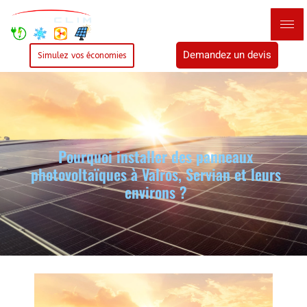
Demandez un devis
Simulez vos économies
Pourquoi installer des panneaux
photovoltaïques à Valros, Servian et leurs
environs ?