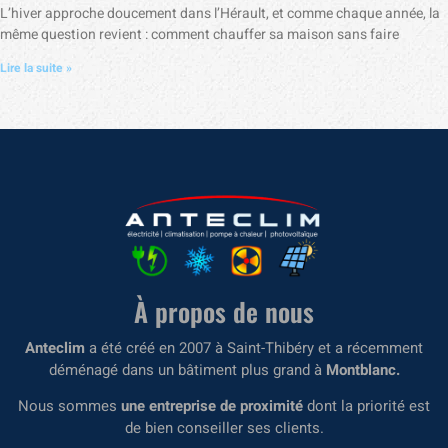
L’hiver approche doucement dans l’Hérault, et comme chaque année, la
même question revient : comment chauffer sa maison sans faire
Lire la suite »
À propos de nous
Anteclim
a été créé en 2007 à Saint-Thibéry et a récemment
déménagé dans un bâtiment plus grand à
Montblanc.
Nous sommes
une entreprise de proximité
dont la priorité est
de bien conseiller ses clients.